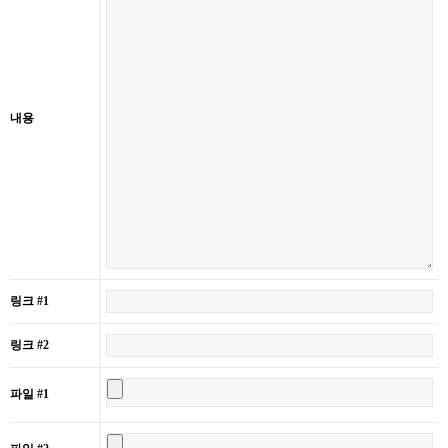
내용
링크 #1
링크 #2
파일 #1