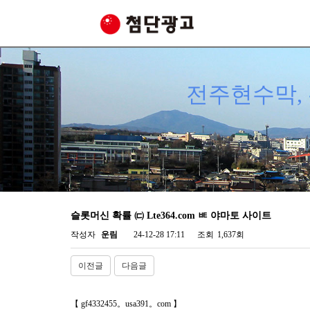
전주현수막, 
슬롯머신 확률 ㈂ Lte364.com ㅷ 야마토 사이트
작성자
운림
24-12-28 17:11
조회
1,637회
이전글
다음글
【 gf4332455。usa391。com 】