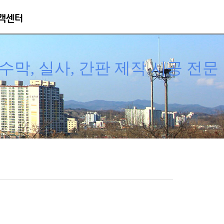
객센터
막, 실사, 간판 제작 시공 전문