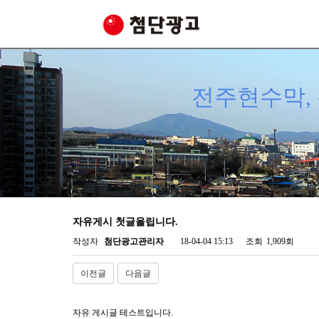
전주현수막, 
자유게시 첫글올립니다.
작성자
첨단광고관리자
18-04-04 15:13
조회
1,909회
이전글
다음글
자유 게시글 테스트입니다.