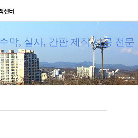
객센터
막, 실사, 간판 제작 시공 전문